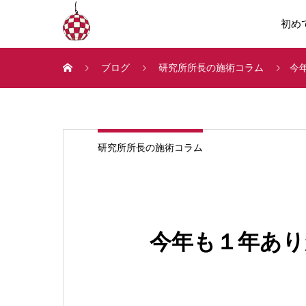
初め
ブログ
研究所所長の施術コラム
今
研究所所長の施術コラム
今年も１年あ