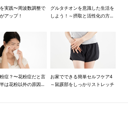
を実践〜周波数調整で
グルタチオンを意識した生活を
がアップ！
しよう！～摂取と活性化の方...
粉症？〜花粉症だと言
お家でできる簡単セルフケア4
半は花粉以外の原因...
～鼠蹊部をしっかりストレッチ