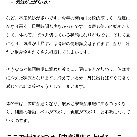
気分が上がらない
など、不定愁訴が多いです。今年の梅雨は比較的涼しく、湿度は
かなり高く、日照時間も少なかったです。冷房も使われ始めたり
して、体の芯まで冷え切っている状態になりがちです。そして夏
になり、気温が上昇すれば冷房の使用頻度はますます上がり、冷
たい飲み物もたくさん摂取してしまいます。
そうなると梅雨時期に溜めた冷えに、更に冷えが加わり、体は常
に冷えた状態となります。冷えている分、外に出ればすぐに暑く
感じて余計に冷やそうとしてしまいます。
体の中は、循環が悪くなり、酸素と栄養が細胞に届きづらくな
り、細胞の活動レベルが下がり、免疫が下がり…と不調になって
いくのです。