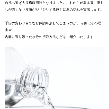
台風も過ぎ去り梅雨明けとなりました。これからが夏本番。陽射
しが強くなり皮膚がジリジリする感じに夏の訪れを実感します。
季節の変わり目でなぜ体調を崩してしまうのか。 今回はその理
由や
内臓に寄り添った水分の摂取方法などをご紹介いたします。