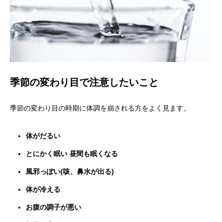
季節の変わり目で注意したいこと
季節の変わり目の時期に体調を崩される方をよく見ます。
体がだるい
とにかく眠い 昼間も眠くなる
風邪っぽい(咳、鼻水が出る)
体が冷える
お腹の調子が悪い