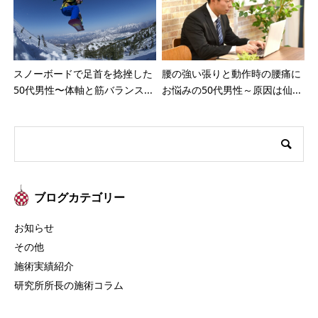
スノーボードで足首を捻挫した
腰の強い張りと動作時の腰痛に
50代男性〜体軸と筋バランス...
お悩みの50代男性～原因は仙...
ブログカテゴリー
お知らせ
その他
施術実績紹介
研究所所長の施術コラム