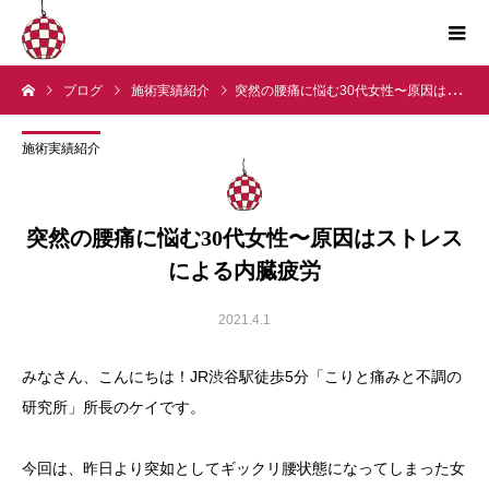
ブログ
施術実績紹介
突然の腰痛に悩む30代女性〜原因はストレスによる内臓疲労
施術実績紹介
突然の腰痛に悩む30代女性〜原因はストレス
による内臓疲労
2021.4.1
みなさん、こんにちは！JR渋谷駅徒歩5分「こりと痛みと不調の
研究所」所長のケイです。
今回は、昨日より突如としてギックリ腰状態になってしまった女