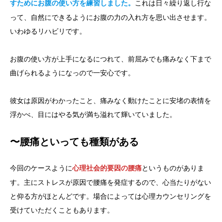
これは日々繰り返し行な
すためにお腹の使い方を練習しました。
って、自然にできるようにお腹の力の入れ方を思い出させます。
いわゆるリハビリです。
お腹の使い方が上手になるにつれて、前屈みでも痛みなく下まで
曲げられるようになっので一安心です。
彼女は原因がわかったこと、痛みなく動けたことに安堵の表情を
浮かべ、目にはやる気が満ち溢れて輝いていました。
〜腰痛といっても種類がある
今回のケースように
というものがありま
心理社会的要因の腰痛
す。主にストレスが原因で腰痛を発症するので、心当たりがない
と仰る方がほとんどです。場合によっては心理カウンセリングを
受けていただくこともあります。