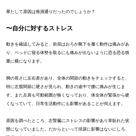
果たして原因は推測通りだったのでしょうか？
〜自分に対するストレス
動きを確認してみると、前屈はおろか靴下を履く動作は痛みがあ
り、ベッドに寝る体勢を取るにも痛みが出ないように恐る恐る慎
重に横になります。
脚の長さに左右差があり、全体の関節の動きをチェックすると、
特に左股関節に硬さが見られ、動きの途中で腰に痛みが生じま
す。また左肩も可動範囲が狭くなっており、体全体が緊張から硬
くなっていて、日常生活動作にも影響があることが伺えます。
原因を調べたところ、左腎臓にストレスの影響があり草臥れた状
態になっていました。だからといって排尿に影響はないにしろ、