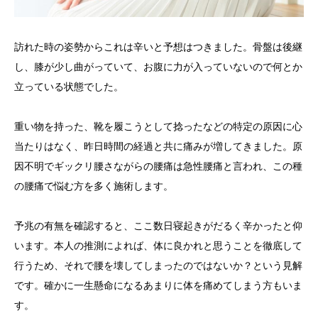
訪れた時の姿勢からこれは辛いと予想はつきました。骨盤は後継
し、膝が少し曲がっていて、お腹に力が入っていないので何とか
立っている状態でした。
重い物を持った、靴を履こうとして捻ったなどの特定の原因に心
当たりはなく、昨日時間の経過と共に痛みが増してきました。原
因不明でギックリ腰さながらの腰痛は急性腰痛と言われ、この種
の腰痛で悩む方を多く施術します。
予兆の有無を確認すると、ここ数日寝起きがだるく辛かったと仰
います。本人の推測によれば、体に良かれと思うことを徹底して
行うため、それで腰を壊してしまったのではないか？という見解
です。確かに一生懸命になるあまりに体を痛めてしまう方もいま
す。