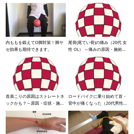
内ももを鍛えてO脚対策！脚ヤ
尾骨(尾てい骨)の痛み（20代 女
セ効果も期待できます。
性 OL） ～痛みの原因・施術...
首肩こりの原因はストレートネ
ロードバイクに乗り始めて首・
ックかも？～原因・症状・施...
背中が痛くなった（20代男性...