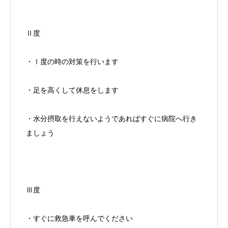
Ⅱ度
・Ⅰ度の時の対策を行います
・足を高くして休息をします
・水分摂取を行えないようであればすぐに病院へ行き
ましょう
Ⅲ度
・すぐに救急車を呼んでください