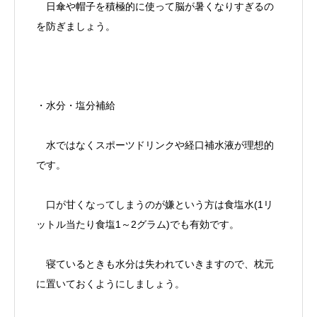
日傘や帽子を積極的に使って脳が暑くなりすぎるの
を防ぎましょう。
・水分・塩分補給
水ではなくスポーツドリンクや経口補水液が理想的
です。
口が甘くなってしまうのが嫌という方は食塩水(1リ
ットル当たり食塩1～2グラム)でも有効です。
寝ているときも水分は失われていきますので、枕元
に置いておくようにしましょう。