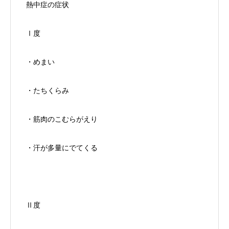
熱中症の症状
Ⅰ度
・めまい
・たちくらみ
・筋肉のこむらがえり
・汗が多量にでてくる
Ⅱ度