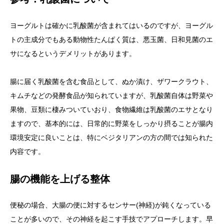
ヨーグルトは確かに乳酸菌が含まれてはいるのですが、ヨーグル
トの主成分でもある動物性たんぱく質は、悪玉菌、日和見菌のエ
サになるというデメリットがあります。
腸に届く乳酸菌を含む食品として、ぬか漬け、ザワークラウト、
キムチなどの発酵食品が知られていますが、乳酸菌自体は野菜や
果物、豆類に棲みついていおり、食物繊維は乳酸菌のエサとなり
ますので、基本的には、日常的に野菜をしっかり摂ることが腸内
環境安定に良いことは、特にベジタリアンの方の間では知られた
内容です。
腸の機能を上げる整体
便秘の場合、大腸の便に対するセンサー(神経)が鈍くなっている
ことが多いので、その神経を起こす手技でアプローチします。早