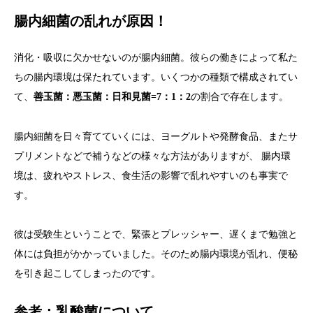
腸内細菌の乱れが原因！
消化・吸収に欠かせないのが腸内細菌。彼らの働きによって私た
ちの腸内環境は保たれています。いくつかの種類で構成されてい
て、
の割合で存在します。
善玉菌：悪玉菌：日和見菌=7：1：2
腸内細菌を日々育てていくには、ヨーグルトや発酵食品、またサ
プリメントなどで補うなどの様々な方法がありますが、 腸内環
境は、疲れやストレス、食生活の影響で乱れやすいのも事実で
す。
彼は受験生ということで、緊張とプレッシャー、遅くまで勉強と
体には負担がかかっていました。そのため腸内環境が乱れ、便秘
を引き起こしてしまったのです。
参考：乳酸菌について