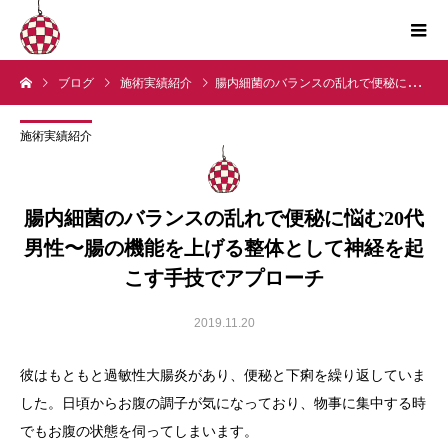
ブログ
施術実績紹介
腸内細菌のバランスの乱れで便秘に悩む20代男性〜腸の機能を上げる整体として神経を起こす手技でアプローチ
施術実績紹介
腸内細菌のバランスの乱れで便秘に悩む20代
男性〜腸の機能を上げる整体として神経を起
こす手技でアプローチ
2019.11.20
彼はもともと過敏性大腸炎があり、便秘と下痢を繰り返していま
した。日頃からお腹の調子が気になっており、物事に集中する時
でもお腹の状態を伺ってしまいます。