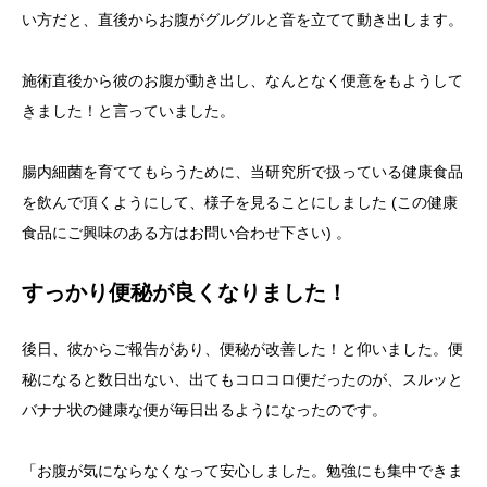
い方だと、直後からお腹がグルグルと音を立てて動き出します。
施術直後から彼のお腹が動き出し、なんとなく便意をもようして
きました！と言っていました。
腸内細菌を育ててもらうために、当研究所で扱っている健康食品
を飲んで頂くようにして、様子を見ることにしました (この健康
食品にご興味のある方はお問い合わせ下さい) 。
すっかり便秘が良くなりました！
後日、彼からご報告があり、便秘が改善した！と仰いました。便
秘になると数日出ない、出てもコロコロ便だったのが、スルッと
バナナ状の健康な便が毎日出るようになったのです。
「お腹が気にならなくなって安心しました。勉強にも集中できま