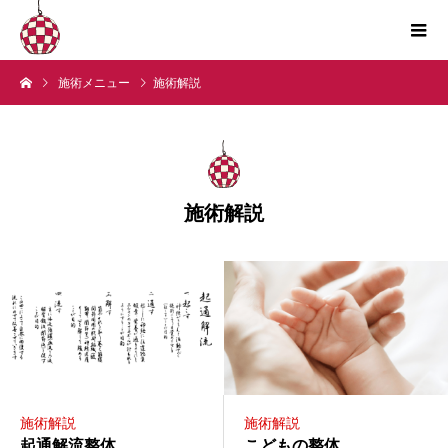
施術メニュー
施術解説
施術解説
施術解説
施術解説
起通解流整体
こどもの整体